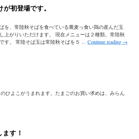
けが初登場です。
ばを、常陸秋そばを食べている蕎麦っ食い鶏の産んだ玉
し上がりいただけます。 現在メニューは２種類。常陸秋
です。 常陸そば玉は常陸秋そばを５ …
Continue reading
→
カナのひよこがうまれます。たまごのお買い求めは、みらん
します！