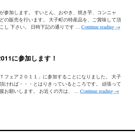
が参加します。 すいとん、おやき、焼き芋、コンニャ
どの販売を行います。 大子町の特産品を、ご賞味して頂
し 下さい。 日時下記の通りです …
Continue reading
→
011に参加します！
Ｔフェア２０１１」に参加することになりました。 大子
頂ければ・・・とはりきっているところです。 頑張って
援お願いします。 お近くの方は、 …
Continue reading
→