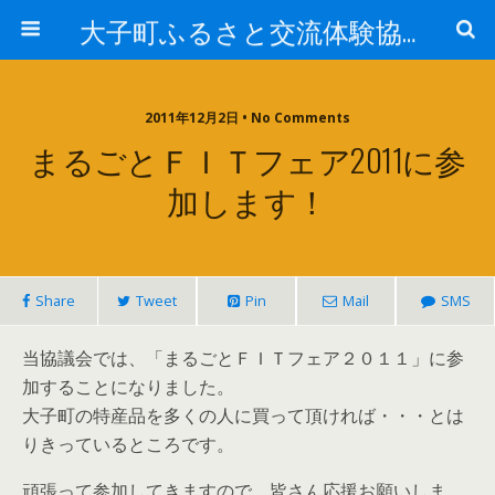
大子町ふるさと交流体験協議会
2011年12月2日 • No Comments
まるごとＦＩＴフェア2011に参
加します！
Share
Tweet
Pin
Mail
SMS
当協議会では、「まるごとＦＩＴフェア２０１１」に参
加することになりました。
大子町の特産品を多くの人に買って頂ければ・・・とは
りきっているところです。
頑張って参加してきますので、皆さん応援お願いしま