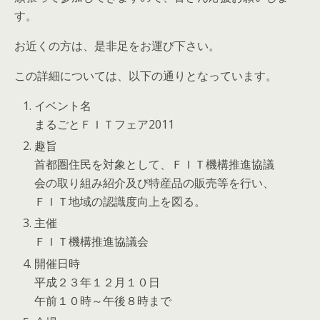
す。
お近くの方は、是非足をお運び下さい。
この詳細については、以下の通りとなっています。
イベント名
まるごとＦＩＴフェア2011
趣旨
首都圏住民を対象として、ＦＩＴ機構推進協議
会の取り組み紹介及び特産品の販売等を行い、
ＦＩＴ地域の認識度向上を図る。
主催
ＦＩＴ機構推進協議会
開催日時
平成２３年１２月１０日
午前１０時～午後８時まで