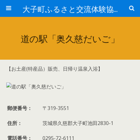
大子町ふるさと交流体験協議会
道の駅「奥久慈だいご」
【お土産(特産品）販売、日帰り温泉入浴】
郵便番号：
〒319-3551
住所：
茨城県久慈郡大子町池田2830-1
電話番号：
0295-72-6111