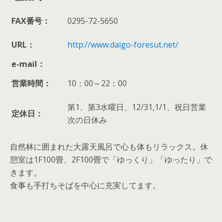
FAX番号：
0295-72-5650
URL：
http://www.daigo-foresut.net/
e-mail：
営業時間：
10：00～22：00
第1、第3水曜日、12/31,1/1、祝日営業
定休日：
次の日休み
自然林に囲まれた大露天風呂で心も体もリラックス。休
憩室は1F100畳、2F100畳で「ゆっくり」「ゆったり」で
きます。
食事も手打ちそばを中心に充実してます。