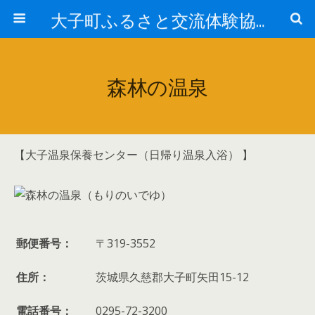
大子町ふるさと交流体験協議会
森林の温泉
【大子温泉保養センター（日帰り温泉入浴） 】
郵便番号：
〒319-3552
住所：
茨城県久慈郡大子町矢田15-12
電話番号：
0295-72-3200